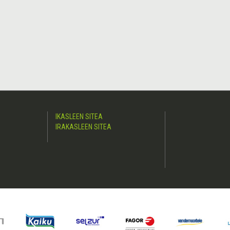
IKASLEEN SITEA
IRAKASLEEN SITEA