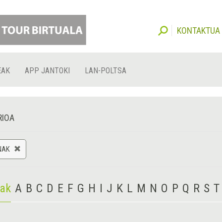
KONTAKTUA
EAK
APP JANTOKI
LAN-POLTSA
RIOA
NAK
iak
A
B
C
D
E
F
G
H
I
J
K
L
M
N
O
P
Q
R
S
T