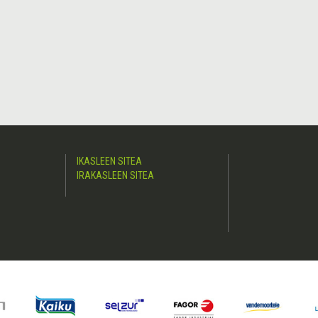
IKASLEEN SITEA
IRAKASLEEN SITEA