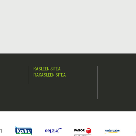
IKASLEEN SITEA
IRAKASLEEN SITEA