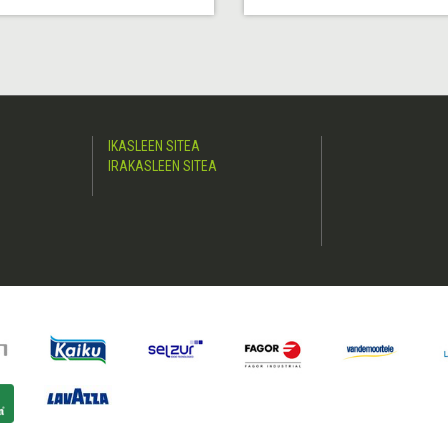
IKASLEEN SITEA
IRAKASLEEN SITEA