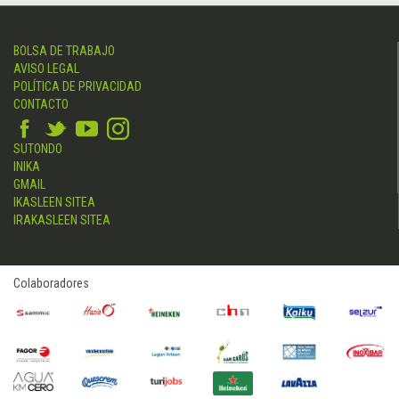
BOLSA DE TRABAJO
AVISO LEGAL
POLÍTICA DE PRIVACIDAD
CONTACTO
SUTONDO
INIKA
GMAIL
IKASLEEN SITEA
IRAKASLEEN SITEA
Colaboradores