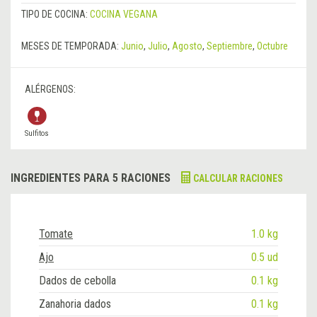
TIPO DE COCINA:
COCINA VEGANA
MESES DE TEMPORADA:
Junio
,
Julio
,
Agosto
,
Septiembre
,
Octubre
ALÉRGENOS:
Sulfitos
INGREDIENTES PARA 5 RACIONES
CALCULAR RACIONES
Tomate
1.0 kg
Ajo
0.5 ud
Dados de cebolla
0.1 kg
Zanahoria dados
0.1 kg