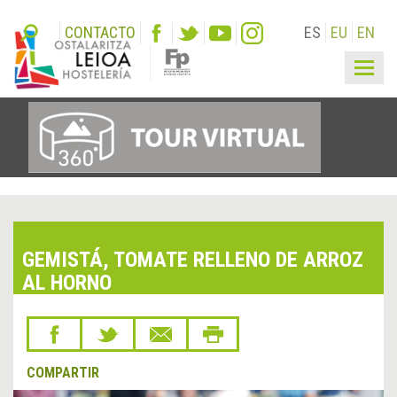
CONTACTO
ES
EU
EN
Togg
navig
GEMISTÁ, TOMATE RELLENO DE ARROZ
AL HORNO
COMPARTIR