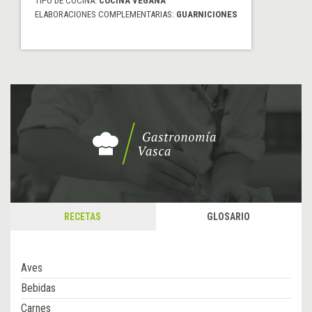
TIPO DE COCINA:
COCINA VEGANA
ELABORACIONES COMPLEMENTARIAS:
GUARNICIONES
RECETAS
GLOSARIO
Aves
Bebidas
Carnes