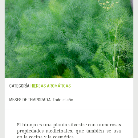
CATEGORÍA
HIERBAS AROMÁTICAS
MESES DE TEMPORADA:
Todo el año
El hinojo es una planta silvestre con numerosas
propiedades medicinales, que también se usa
en la cocina y la cosmética.