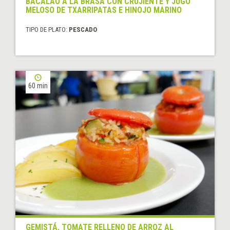
BACALAO A LA BRASA CON CRUJIENTE Y JUGO
MELOSO DE TXARRIPATAS E HINOJO MARINO
TIPO DE PLATO:
PESCADO
60 min
GEMISTÁ, TOMATE RELLENO DE ARROZ AL