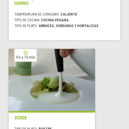
HORNO
TEMPERATURA DE CONSUMO:
CALIENTE
TIPO DE COCINA:
COCINA VEGANA
TIPO DE PLATO:
ARROCES, VERDURAS Y HORTALIZAS
4 h y 10 min
VERDE
TIPO DE PLATO:
POSTRE