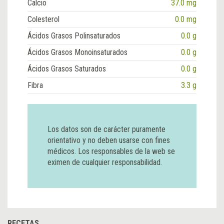
Calcio
37.0 mg
Colesterol
0.0 mg
Ácidos Grasos Polinsaturados
0.0 g
Ácidos Grasos Monoinsaturados
0.0 g
Ácidos Grasos Saturados
0.0 g
Fibra
3.3 g
Los datos son de carácter puramente
orientativo y no deben usarse con fines
médicos. Los responsables de la web se
eximen de cualquier responsabilidad.
RECETAS