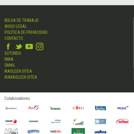
BOLSA DE TRABAJO
AVISO LEGAL
POLÍTICA DE PRIVACIDAD
CONTACTO
SUTONDO
INIKA
GMAIL
IKASLEEN SITEA
IRAKASLEEN SITEA
Colaboradores