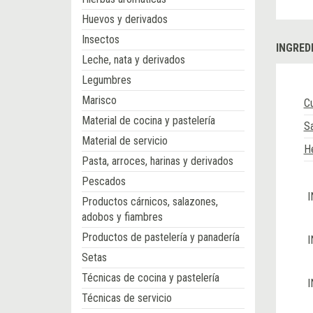
Huevos y derivados
Insectos
INGRED
Leche, nata y derivados
Legumbres
Marisco
C
Material de cocina y pastelería
Sa
Material de servicio
He
Pasta, arroces, harinas y derivados
Pescados
I
Productos cárnicos, salazones,
adobos y fiambres
Productos de pastelería y panadería
I
Setas
Técnicas de cocina y pastelería
I
Técnicas de servicio