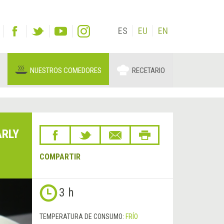
ES
EU
EN
NUESTROS COMEDORES
RECETARIO
ARLY
COMPARTIR
Siguiente
3 h
&rsaquo;
TEMPERATURA DE CONSUMO:
FRÍO