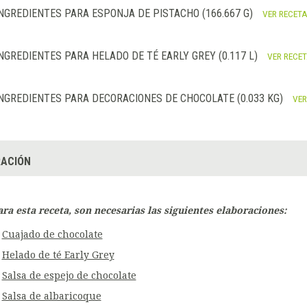
NGREDIENTES PARA ESPONJA DE PISTACHO (166.667 G)
VER RECET
NGREDIENTES PARA HELADO DE TÉ EARLY GREY (0.117 L)
VER RECE
NGREDIENTES PARA DECORACIONES DE CHOCOLATE (0.033 KG)
VER
ACIÓN
ara esta receta, son necesarias las siguientes elaboraciones:
Cuajado de chocolate
Helado de té Early Grey
Salsa de espejo de chocolate
Salsa de albaricoque