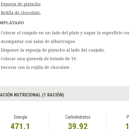
Esponja de pistacho
Rejilla de chocolate.
MPLATADO
Colocar el cuajado en un lado del plato y napar la superficie co
Acompañar con salsa de albaricoque.
Disponer la esponja de pistacho al lado del cuajado.
Colocar una quenefa de helado de Té.
Decorar con la rejilla de chocolate.
ACIÓN NUTRICIONAL (1 RACIÓN)
Energía
Carbohidratos
P
471.1
39.92