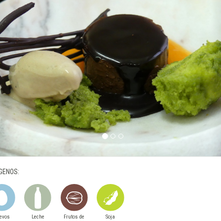
GENOS:
evos
Leche
Frutos de
Soja