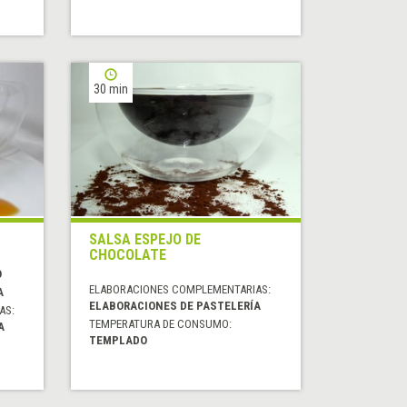
30 min
SALSA ESPEJO DE
CHOCOLATE
O
ELABORACIONES COMPLEMENTARIAS:
A
ELABORACIONES DE PASTELERÍA
AS:
TEMPERATURA DE CONSUMO:
A
TEMPLADO