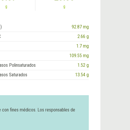
g
g
)
92.87 mg
C
2.66 g
1.7 mg
109.55 mg
asos Polinsaturados
1.52 g
asos Saturados
13.54 g
e con fines médicos. Los responsables de