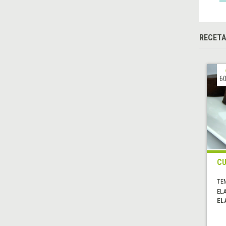
RECETA
60
CU
TE
EL
EL