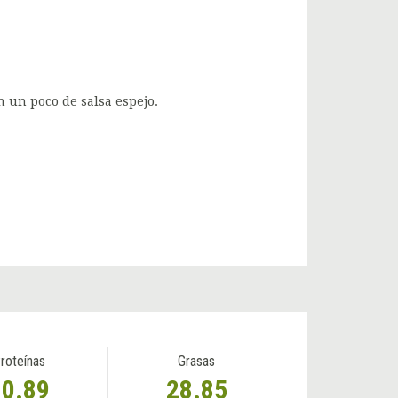
n un poco de salsa espejo.
roteínas
Grasas
10.89
28.85