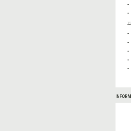
E
INFORM