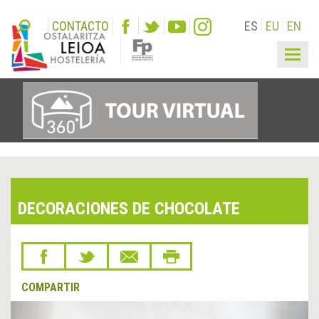
CONTACTO
ES
EU
EN
Togg
navig
DECORACIONES DE CHOCOLATE
COMPARTIR
&lsaquo;
Sigu