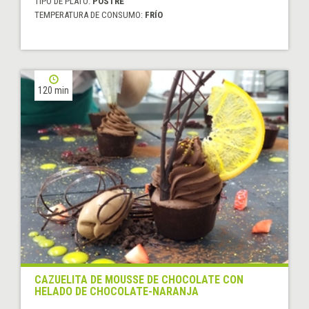
TIPO DE PLATO:
POSTRE
TEMPERATURA DE CONSUMO:
FRÍO
120 min
CAZUELITA DE MOUSSE DE CHOCOLATE CON
HELADO DE CHOCOLATE-NARANJA