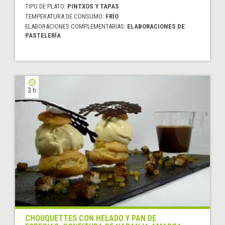
TIPO DE PLATO:
PINTXOS Y TAPAS
TEMPERATURA DE CONSUMO:
FRÍO
ELABORACIONES COMPLEMENTARIAS:
ELABORACIONES DE
PASTELERÍA
3 h
CHOUQUETTES CON HELADO Y PAN DE