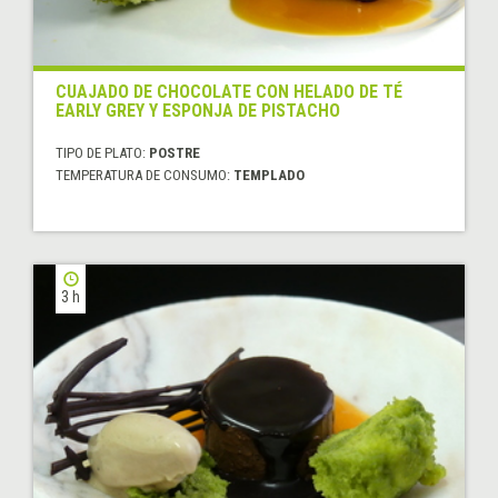
CUAJADO DE CHOCOLATE CON HELADO DE TÉ
EARLY GREY Y ESPONJA DE PISTACHO
TIPO DE PLATO:
POSTRE
TEMPERATURA DE CONSUMO:
TEMPLADO
3 h