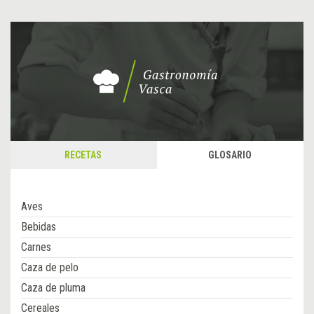
RECETAS
GLOSARIO
Aves
Bebidas
Carnes
Caza de pelo
Caza de pluma
Cereales