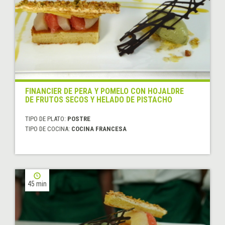
FINANCIER DE PERA Y POMELO CON HOJALDRE
DE FRUTOS SECOS Y HELADO DE PISTACHO
TIPO DE PLATO:
POSTRE
TIPO DE COCINA:
COCINA FRANCESA
45 min