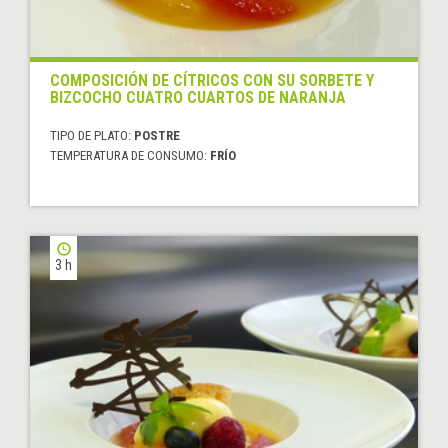
COMPOSICIÓN DE CÍTRICOS CON SU SORBETE Y
BIZCOCHO CUATRO CUARTOS DE NARANJA
TIPO DE PLATO:
POSTRE
TEMPERATURA DE CONSUMO:
FRÍO
3 h