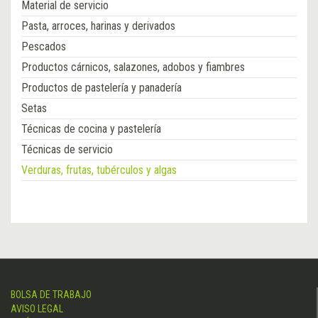
Material de servicio
Pasta, arroces, harinas y derivados
Pescados
Productos cárnicos, salazones, adobos y fiambres
Productos de pastelería y panadería
Setas
Técnicas de cocina y pastelería
Técnicas de servicio
Verduras, frutas, tubérculos y algas
BOLSA DE TRABAJO
AVISO LEGAL