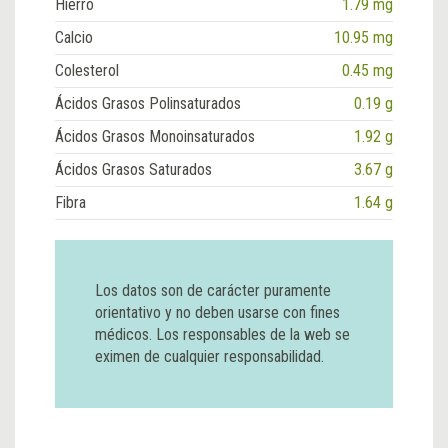
Hierro
1.79 mg
Calcio
10.95 mg
Colesterol
0.45 mg
Ácidos Grasos Polinsaturados
0.19 g
Ácidos Grasos Monoinsaturados
1.92 g
Ácidos Grasos Saturados
3.67 g
Fibra
1.64 g
Los datos son de carácter puramente
orientativo y no deben usarse con fines
médicos. Los responsables de la web se
eximen de cualquier responsabilidad.