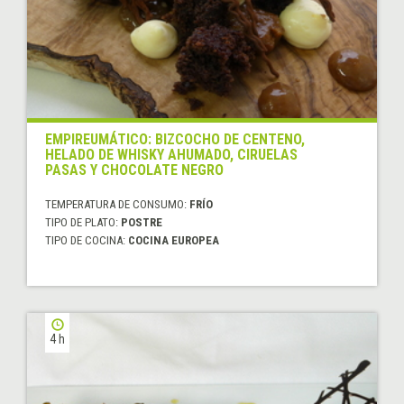
EMPIREUMÁTICO: BIZCOCHO DE CENTENO,
HELADO DE WHISKY AHUMADO, CIRUELAS
PASAS Y CHOCOLATE NEGRO
TEMPERATURA DE CONSUMO:
FRÍO
TIPO DE PLATO:
POSTRE
TIPO DE COCINA:
COCINA EUROPEA
4 h