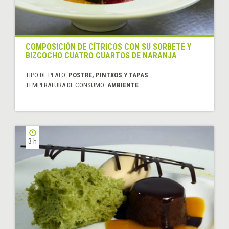
COMPOSICIÓN DE CÍTRICOS CON SU SORBETE Y
BIZCOCHO CUATRO CUARTOS DE NARANJA
TIPO DE PLATO:
POSTRE, PINTXOS Y TAPAS
TEMPERATURA DE CONSUMO:
AMBIENTE
3 h