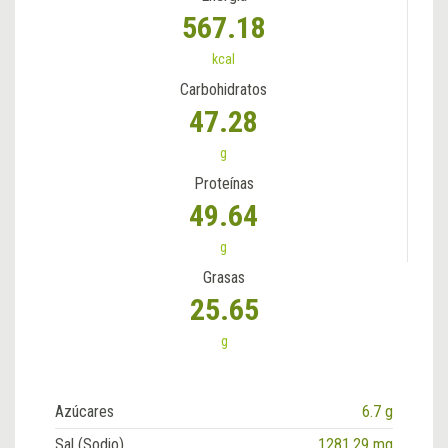
567.18
kcal
Carbohidratos
47.28
g
Proteínas
49.64
g
Grasas
25.65
g
Azúcares
6.7 g
Sal (Sodio)
1281.29 mg