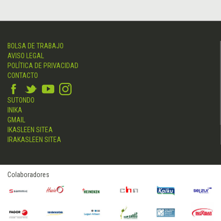
BOLSA DE TRABAJO
AVISO LEGAL
POLÍTICA DE PRIVACIDAD
CONTACTO
SUTONDO
INIKA
GMAIL
IKASLEEN SITEA
IRAKASLEEN SITEA
Colaboradores