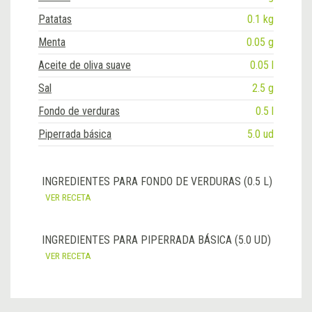
Patatas
0.1 kg
Menta
0.05 g
Aceite de oliva suave
0.05 l
Sal
2.5 g
Fondo de verduras
0.5 l
Piperrada básica
5.0 ud
INGREDIENTES PARA FONDO DE VERDURAS (0.5 L)
VER RECETA
INGREDIENTES PARA PIPERRADA BÁSICA (5.0 UD)
VER RECETA