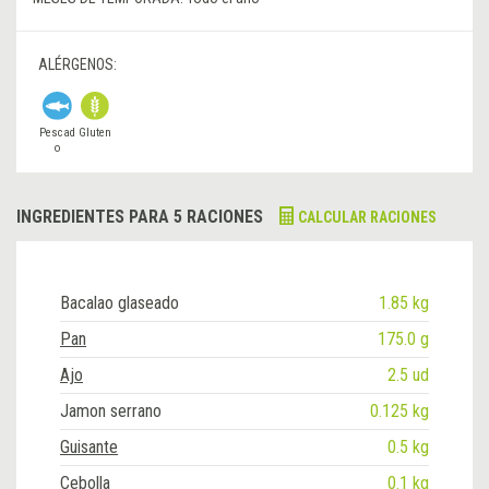
ALÉRGENOS:
Pescad
Gluten
o
INGREDIENTES PARA 5 RACIONES
CALCULAR RACIONES
Bacalao glaseado
1.85 kg
Pan
175.0 g
Ajo
2.5 ud
Jamon serrano
0.125 kg
Guisante
0.5 kg
Cebolla
0.1 kg