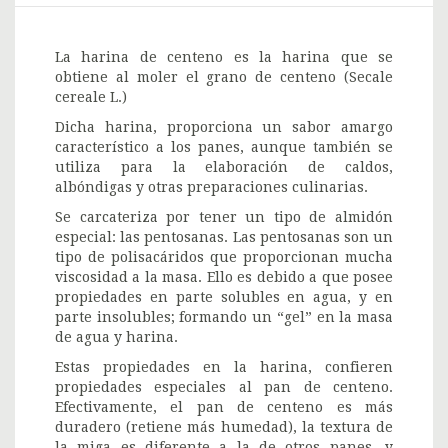
La harina de centeno es la harina que se
obtiene al moler el grano de centeno (Secale
cereale L.)
Dicha harina, proporciona un sabor amargo
característico a los panes, aunque también se
utiliza para la elaboración de caldos,
albóndigas y otras preparaciones culinarias.
Se carcateriza por tener un tipo de almidón
especial: las pentosanas. Las pentosanas son un
tipo de polisacáridos que proporcionan mucha
viscosidad a la masa. Ello es debido a que posee
propiedades en parte solubles en agua, y en
parte insolubles; formando un “gel” en la masa
de agua y harina.
Estas propiedades en la harina, confieren
propiedades especiales al pan de centeno.
Efectivamente, el pan de centeno es más
duradero (retiene más humedad), la textura de
la miga es diferente a la de otros panes, y