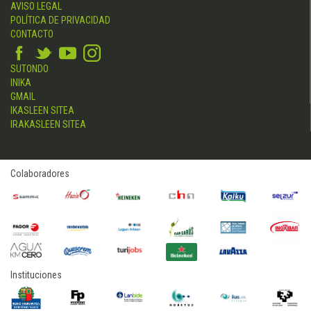
AVISO LEGAL
POLÍTICA DE PRIVACIDAD
CONTACTO
SUTONDO
INIKA
GMAIL
IKASLEEN SITEA
IRAKASLEEN SITEA
Colaboradores
Instituciones