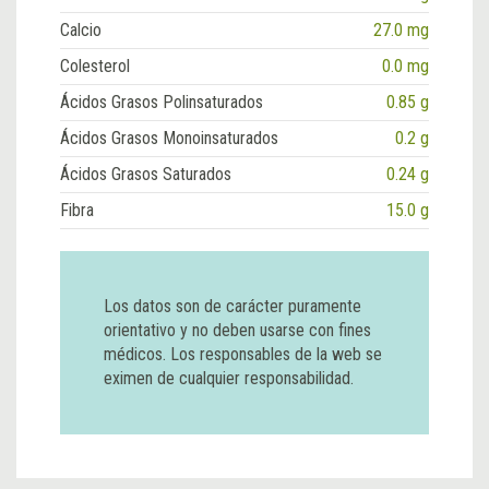
Calcio
27.0 mg
Colesterol
0.0 mg
Ácidos Grasos Polinsaturados
0.85 g
Ácidos Grasos Monoinsaturados
0.2 g
Ácidos Grasos Saturados
0.24 g
Fibra
15.0 g
Los datos son de carácter puramente
orientativo y no deben usarse con fines
médicos. Los responsables de la web se
eximen de cualquier responsabilidad.