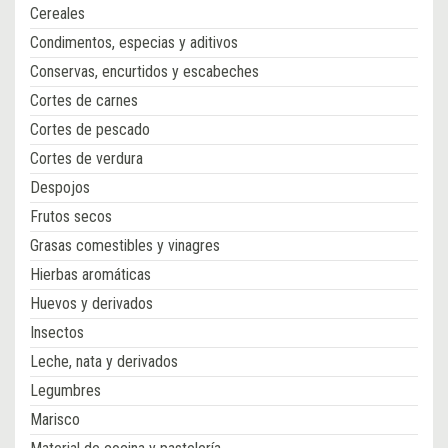
Cereales
Condimentos, especias y aditivos
Conservas, encurtidos y escabeches
Cortes de carnes
Cortes de pescado
Cortes de verdura
Despojos
Frutos secos
Grasas comestibles y vinagres
Hierbas aromáticas
Huevos y derivados
Insectos
Leche, nata y derivados
Legumbres
Marisco