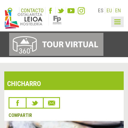
CONTACTO
ES
EU
EN
Togg
navig
CHICHARRO
COMPARTIR