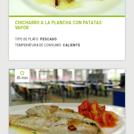
CHICHARRO A LA PLANCHA CON PATATAS
VAPOR
TIPO DE PLATO:
PESCADO
TEMPERATURA DE CONSUMO:
CALIENTE
45 min