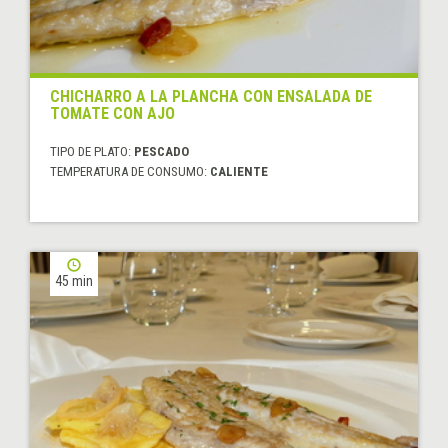
CHICHARRO A LA PLANCHA CON ENSALADA DE
TOMATE CON AJO
TIPO DE PLATO:
PESCADO
TEMPERATURA DE CONSUMO:
CALIENTE
45 min