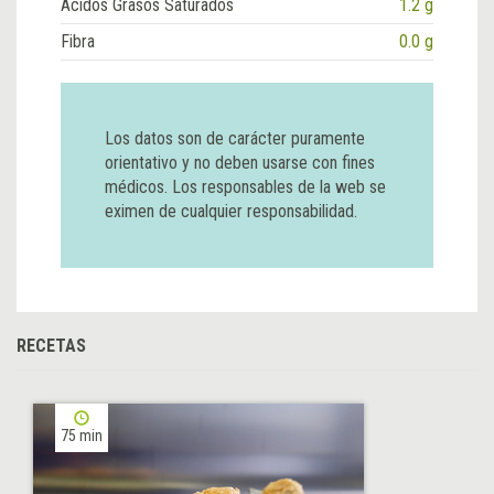
Ácidos Grasos Saturados
1.2 g
Fibra
0.0 g
Los datos son de carácter puramente
orientativo y no deben usarse con fines
médicos. Los responsables de la web se
eximen de cualquier responsabilidad.
RECETAS
75 min