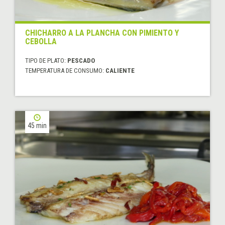
CHICHARRO A LA PLANCHA CON PIMIENTO Y
CEBOLLA
TIPO DE PLATO:
PESCADO
TEMPERATURA DE CONSUMO:
CALIENTE
45 min