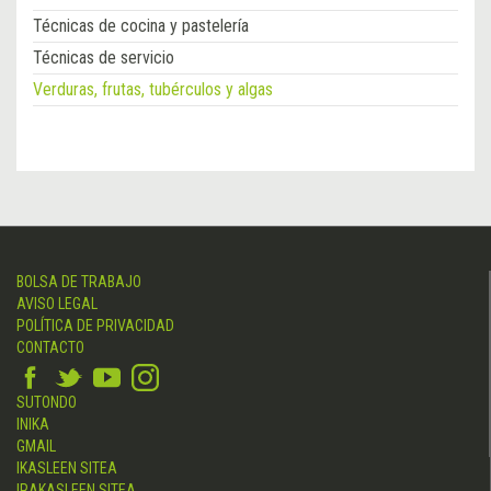
Técnicas de cocina y pastelería
Técnicas de servicio
Verduras, frutas, tubérculos y algas
BOLSA DE TRABAJO
AVISO LEGAL
POLÍTICA DE PRIVACIDAD
CONTACTO
SUTONDO
INIKA
GMAIL
IKASLEEN SITEA
IRAKASLEEN SITEA