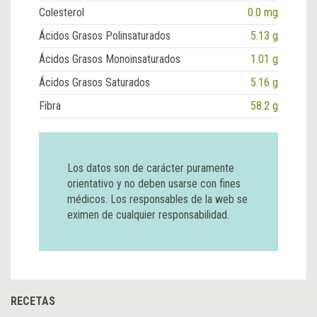
Colesterol
0.0 mg
Ácidos Grasos Polinsaturados
5.13 g
Ácidos Grasos Monoinsaturados
1.01 g
Ácidos Grasos Saturados
5.16 g
Fibra
58.2 g
Los datos son de carácter puramente
orientativo y no deben usarse con fines
médicos. Los responsables de la web se
eximen de cualquier responsabilidad.
RECETAS