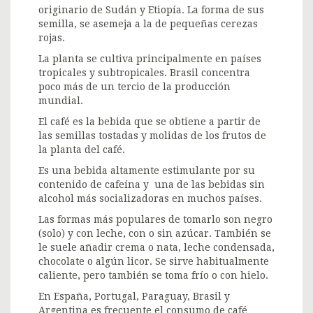
originario de Sudán y Etiopía. La forma de sus
semilla, se asemeja a la de pequeñas cerezas
rojas.
La planta se cultiva principalmente en países
tropicales y subtropicales. Brasil concentra
poco más de un tercio de la producción
mundial.
El café es la bebida que se obtiene a partir de
las semillas tostadas y molidas de los frutos de
la planta del café.
Es una bebida altamente estimulante por su
contenido de cafeína y una de las bebidas sin
alcohol más socializadoras en muchos países.
Las formas más populares de tomarlo son negro
(solo) y con leche, con o sin azúcar. También se
le suele añadir crema o nata, leche condensada,
chocolate o algún licor. Se sirve habitualmente
caliente, pero también se toma frío o con hielo.
En España, Portugal, Paraguay, Brasil y
Argentina es frecuente el consumo de café