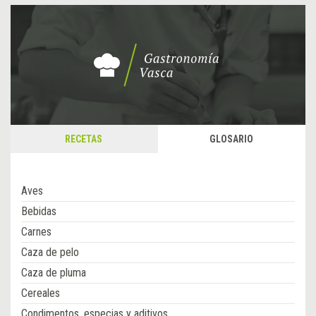
RECETAS
GLOSARIO
Aves
Bebidas
Carnes
Caza de pelo
Caza de pluma
Cereales
Condimentos, especias y aditivos