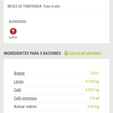
MESES DE TEMPORADA:
Todo el año
ALÉRGENOS:
Sulfitos
INGREDIENTES PARA 5 RACIONES
CALCULAR RACIONES
Brandy
0.05 l
Limón
0.125 kg
Café
0.025 kg
Café espresso
5.0 ud
Azúcar sobres
0.04 kg