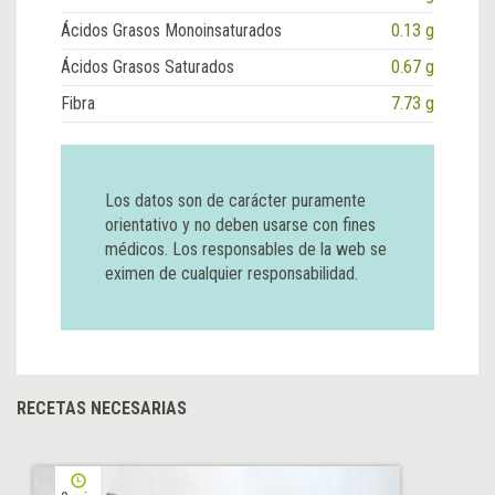
Ácidos Grasos Monoinsaturados
0.13 g
Ácidos Grasos Saturados
0.67 g
Fibra
7.73 g
Los datos son de carácter puramente
orientativo y no deben usarse con fines
médicos. Los responsables de la web se
eximen de cualquier responsabilidad.
RECETAS NECESARIAS