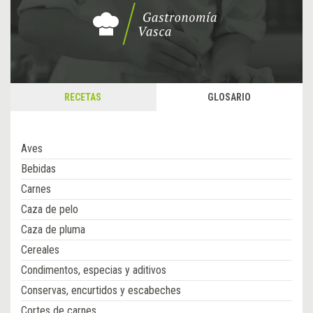
RECETAS
GLOSARIO
Aves
Bebidas
Carnes
Caza de pelo
Caza de pluma
Cereales
Condimentos, especias y aditivos
Conservas, encurtidos y escabeches
Cortes de carnes