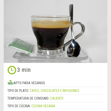
3 min
APTO PARA VEGANOS
TIPO DE PLATO:
CAFES, CHOCOLATES E INFUSIONES
TEMPERATURA DE CONSUMO:
CALIENTE
TIPO DE COCINA:
COCINA VEGANA