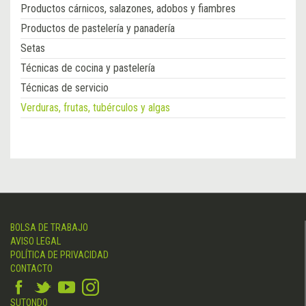
Productos cárnicos, salazones, adobos y fiambres
Productos de pastelería y panadería
Setas
Técnicas de cocina y pastelería
Técnicas de servicio
Verduras, frutas, tubérculos y algas
BOLSA DE TRABAJO
AVISO LEGAL
POLÍTICA DE PRIVACIDAD
CONTACTO
SUTONDO