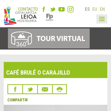
CONTACTO
ES
EU
EN
Togg
navig
CAFÉ BRULÉ O CARAJILLO
COMPARTIR