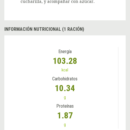
cucharilla, y acompañar con azúcar.
INFORMACIÓN NUTRICIONAL (1 RACIÓN)
Energía
103.28
kcal
Carbohidratos
10.34
g
Proteínas
1.87
g