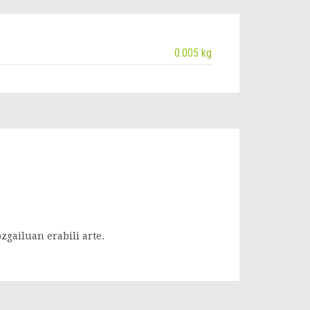
0.005 kg
gailuan erabili arte.