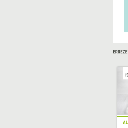
ERREZE
15
AL