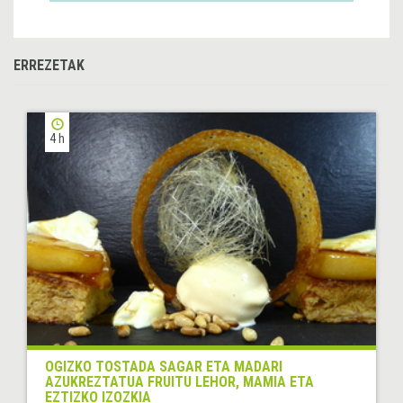
ERREZETAK
4 h
OGIZKO TOSTADA SAGAR ETA MADARI
AZUKREZTATUA FRUITU LEHOR, MAMIA ETA
EZTIZKO IZOZKIA