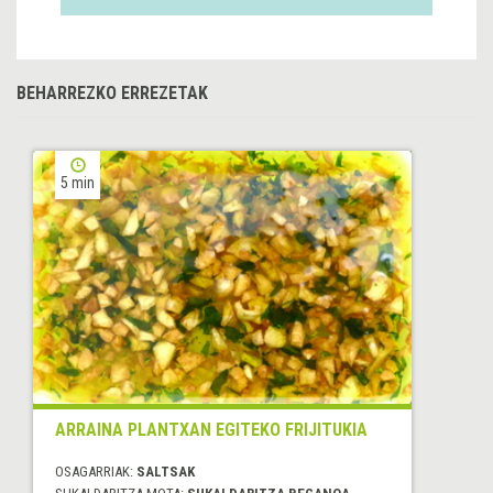
BEHARREZKO ERREZETAK
5 min
ARRAINA PLANTXAN EGITEKO FRIJITUKIA
OSAGARRIAK:
SALTSAK