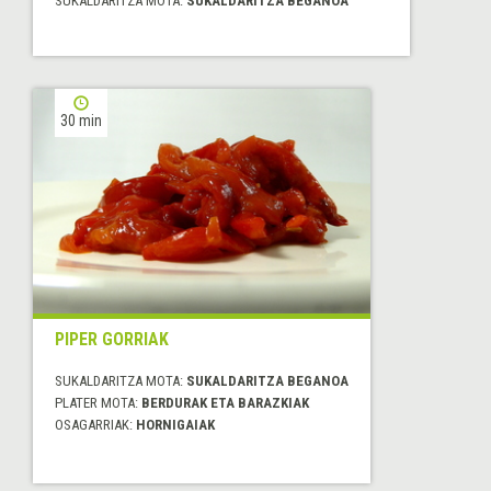
SUKALDARITZA MOTA:
SUKALDARITZA BEGANOA
30 min
PIPER GORRIAK
SUKALDARITZA MOTA:
SUKALDARITZA BEGANOA
PLATER MOTA:
BERDURAK ETA BARAZKIAK
OSAGARRIAK:
HORNIGAIAK