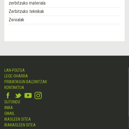
zerbitzuko materiala
Zerbitzuko teknikak
Zerealak
LAN-POLTSA
LEGE-OHARRA
PRIBATASUN BALDINTZAK
KONTAKTUA
SUTONDO
INIKA
GMAIL
IKASLEEN SITEA
IRAKASLEEN SITEA