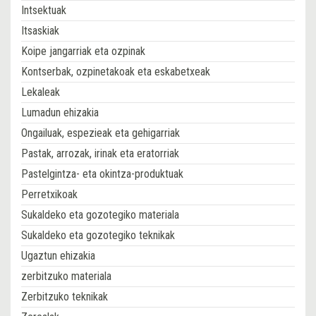
Intsektuak
Itsaskiak
Koipe jangarriak eta ozpinak
Kontserbak, ozpinetakoak eta eskabetxeak
Lekaleak
Lumadun ehizakia
Ongailuak, espezieak eta gehigarriak
Pastak, arrozak, irinak eta eratorriak
Pastelgintza- eta okintza-produktuak
Perretxikoak
Sukaldeko eta gozotegiko materiala
Sukaldeko eta gozotegiko teknikak
Ugaztun ehizakia
zerbitzuko materiala
Zerbitzuko teknikak