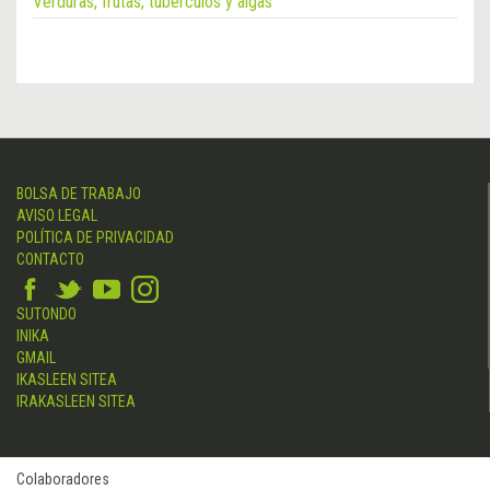
Verduras, frutas, tubérculos y algas
BOLSA DE TRABAJO
AVISO LEGAL
POLÍTICA DE PRIVACIDAD
CONTACTO
SUTONDO
INIKA
GMAIL
IKASLEEN SITEA
IRAKASLEEN SITEA
Colaboradores