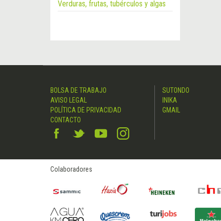
Verduras, frutas, tubérculos y algas
BOLSA DE TRABAJO
SUTONDO
AVISO LEGAL
INIKA
POLÍTICA DE PRIVACIDAD
GMAIL
CONTACTO
Colaboradores