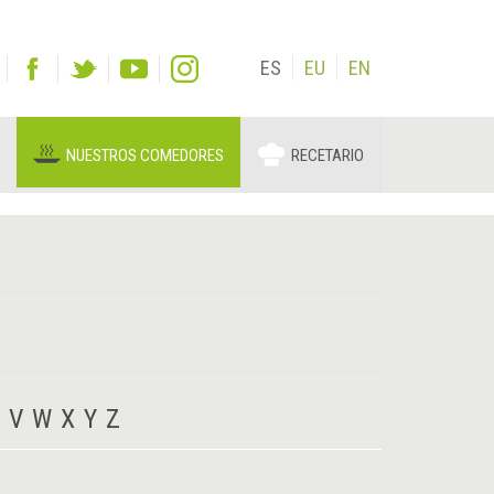
ES
EU
EN
NUESTROS COMEDORES
RECETARIO
V
W
X
Y
Z