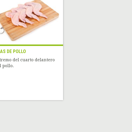
AS DE POLLO
tremo del cuarto delantero
l pollo.