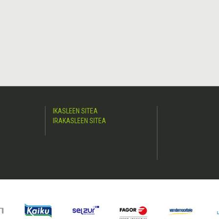
IKASLEEN SITEA
IRAKASLEEN SITEA