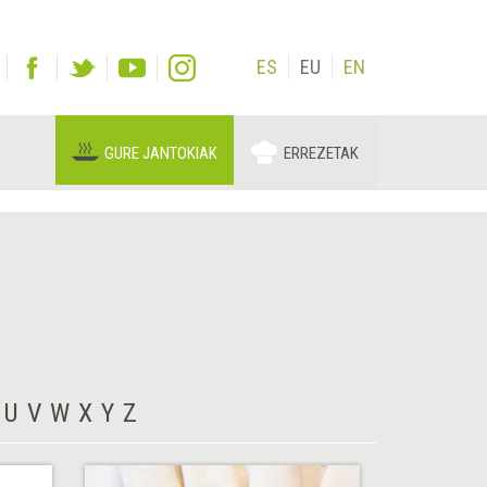
ES
EU
EN
GURE JANTOKIAK
ERREZETAK
U
V
W
X
Y
Z