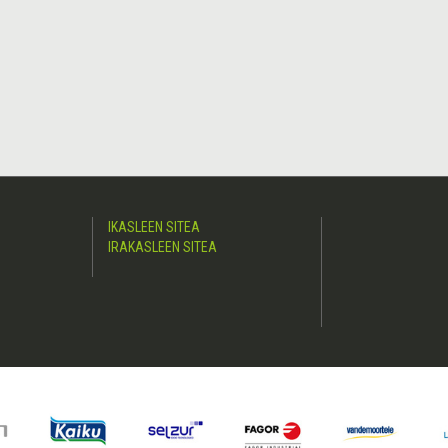
IKASLEEN SITEA
IRAKASLEEN SITEA