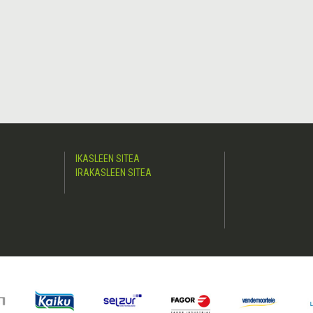
IKASLEEN SITEA
IRAKASLEEN SITEA