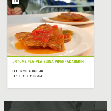
3 h
URTUME PLA-PLA EGINA PIPERRADAREKIN
PLATER MOTA:
OKELAK
TENPERATURA:
BEROA