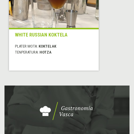
WHITE RUSSIAN KOKTELA
PLATER MOTA:
KOKTELAK
TENPERATURA:
HOTZA