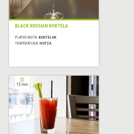
BLACK RUSSIAN KOKTELA
PLATER MOTA:
KOKTELAK
TENPERATURA:
HOTZA
15 min