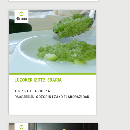
45 min
LUZOKER IZOTZ-EDARIA
TENPERATURA:
HOTZA
OSAGARRIAK:
GOZOGINTZAKO ELABORAZIOAK