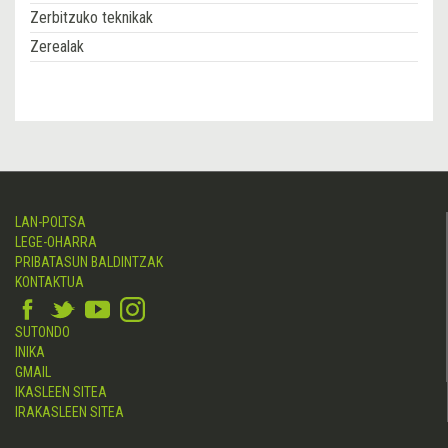
Zerbitzuko teknikak
Zerealak
LAN-POLTSA
LEGE-OHARRA
PRIBATASUN BALDINTZAK
KONTAKTUA
SUTONDO
INIKA
GMAIL
IKASLEEN SITEA
IRAKASLEEN SITEA