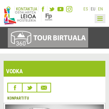
KONTAKTUA
ES
EU
EN
Togg
navig
VODKA
KONPARTITU