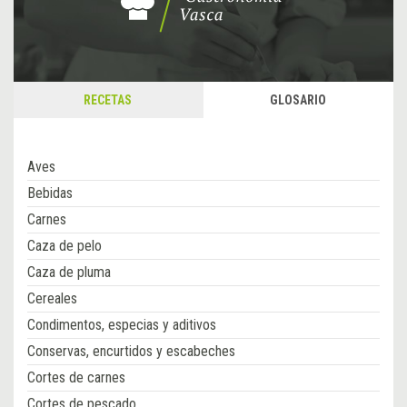
RECETAS
GLOSARIO
Aves
Bebidas
Carnes
Caza de pelo
Caza de pluma
Cereales
Condimentos, especias y aditivos
Conservas, encurtidos y escabeches
Cortes de carnes
Cortes de pescado