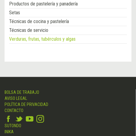
Productos de pastelería y panadería
Setas
Técnicas de cocina y pastelería
Técnicas de servicio
Verduras, frutas, tubérculos y algas
BOLSA DE TRABAJO
AVISO LEGAL
POLÍTICA DE PRIVACIDAD
CONTACTO
SUTONDO
INIKA