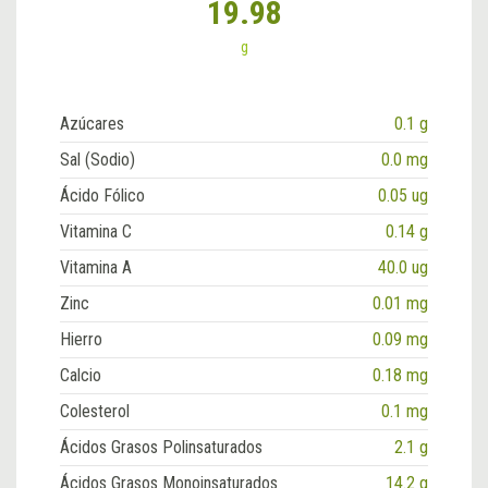
19.98
g
Azúcares
0.1 g
Sal (Sodio)
0.0 mg
Ácido Fólico
0.05 ug
Vitamina C
0.14 g
Vitamina A
40.0 ug
Zinc
0.01 mg
Hierro
0.09 mg
Calcio
0.18 mg
Colesterol
0.1 mg
Ácidos Grasos Polinsaturados
2.1 g
Ácidos Grasos Monoinsaturados
14.2 g