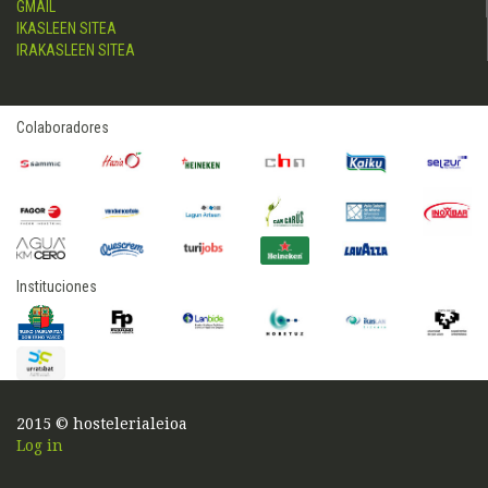
GMAIL
IKASLEEN SITEA
IRAKASLEEN SITEA
Colaboradores
Instituciones
2015 © hostelerialeioa
Log in