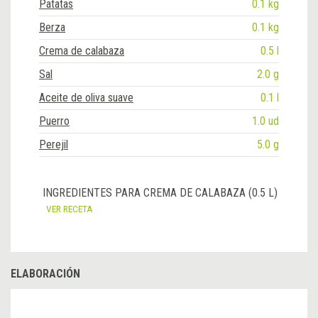
Patatas
0.1 kg
Berza
0.1 kg
Crema de calabaza
0.5 l
Sal
2.0 g
Aceite de oliva suave
0.1 l
Puerro
1.0 ud
Perejil
5.0 g
INGREDIENTES PARA CREMA DE CALABAZA (0.5 L)
VER RECETA
ELABORACIÓN