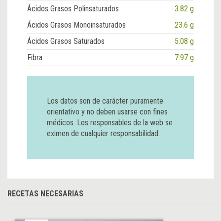
Ácidos Grasos Polinsaturados
3.82 g
Ácidos Grasos Monoinsaturados
23.6 g
Ácidos Grasos Saturados
5.08 g
Fibra
7.97 g
Los datos son de carácter puramente
orientativo y no deben usarse con fines
médicos. Los responsables de la web se
eximen de cualquier responsabilidad.
RECETAS NECESARIAS