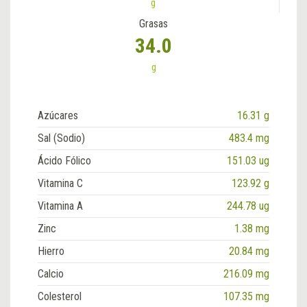
g
Grasas
34.0
g
Azúcares
16.31 g
Sal (Sodio)
483.4 mg
Ácido Fólico
151.03 ug
Vitamina C
123.92 g
Vitamina A
244.78 ug
Zinc
1.38 mg
Hierro
20.84 mg
Calcio
216.09 mg
Colesterol
107.35 mg