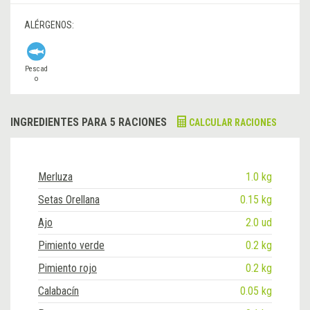
ALÉRGENOS:
Pescad
o
INGREDIENTES PARA 5 RACIONES
CALCULAR RACIONES
Merluza
1.0 kg
Setas Orellana
0.15 kg
Ajo
2.0 ud
Pimiento verde
0.2 kg
Pimiento rojo
0.2 kg
Calabacín
0.05 kg