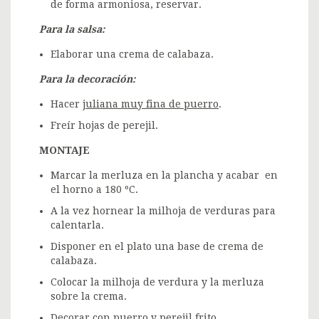
de forma armoniosa, reservar.
Para la salsa:
Elaborar una crema de calabaza.
Para la decoración:
Hacer
juliana muy fina de puerro
.
Freír hojas de perejil.
MONTAJE
Marcar la merluza en la plancha y acabar en
el horno a 180 ºC.
A la vez hornear la milhoja de verduras para
calentarla.
Disponer en el plato una base de crema de
calabaza.
Colocar la milhoja de verdura y la merluza
sobre la crema.
Decorar con puerro y perejil frito.