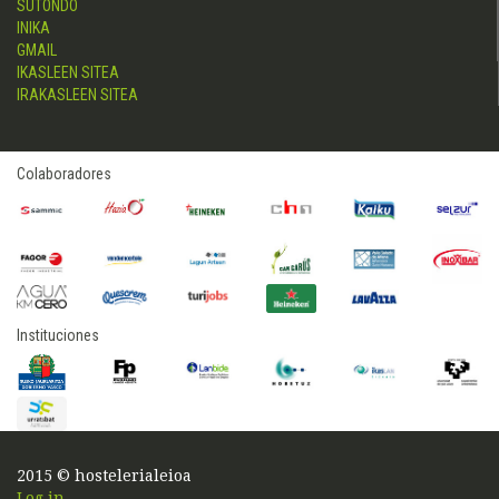
SUTONDO
INIKA
GMAIL
IKASLEEN SITEA
IRAKASLEEN SITEA
Colaboradores
Instituciones
2015 © hostelerialeioa
Log in