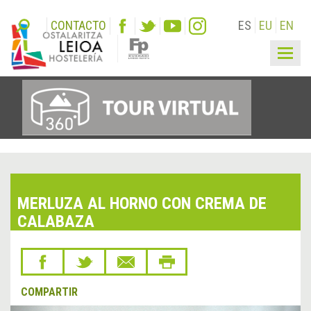
CONTACTO
ES
EU
EN
Togg
navig
MERLUZA AL HORNO CON CREMA DE
CALABAZA
COMPARTIR