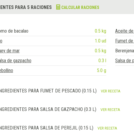
IENTES PARA 5 RACIONES
CALCULAR RACIONES
omo de bacalao
0.5 kg
Aceite de
jo
1.0 ud
Fumet de
uey de mar
0.5 kg
Berenjen
alsa de gazpacho
0.3 l
Salsa de p
bollino
5.0 g
NGREDIENTES PARA FUMET DE PESCADO (0.15 L)
VER RECETA
NGREDIENTES PARA SALSA DE GAZPACHO (0.3 L)
VER RECETA
NGREDIENTES PARA SALSA DE PEREJIL (0.15 L)
VER RECETA