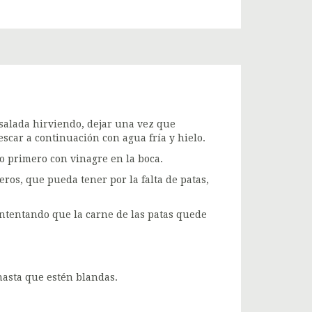
 salada hirviendo, dejar una vez que
scar a continuación con agua fría y hielo.
lo primero con vinagre en la boca.
eros, que pueda tener por la falta de patas,
intentando que la carne de las patas quede
hasta que estén blandas.