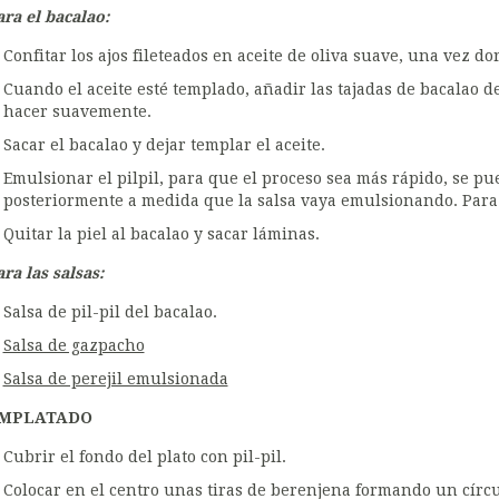
ara el bacalao:
Confitar los ajos fileteados en aceite de oliva suave, una vez do
Cuando el aceite esté templado, añadir las tajadas de bacalao de
hacer suavemente.
Sacar el bacalao y dejar templar el aceite.
Emulsionar el pilpil, para que el proceso sea más rápido, se pu
posteriormente a medida que la salsa vaya emulsionando. Para al
Quitar la piel al bacalao y sacar láminas.
ra las salsas:
Salsa de pil-pil del bacalao.
Salsa de gazpacho
Salsa de perejil emulsionada
MPLATADO
Cubrir el fondo del plato con pil-pil.
Colocar en el centro unas tiras de berenjena formando un círcu