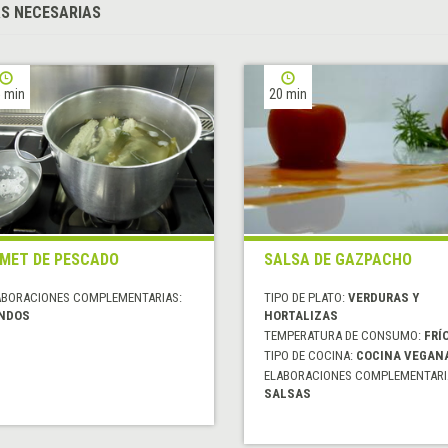
S NECESARIAS
 min
20 min
MET DE PESCADO
SALSA DE GAZPACHO
ABORACIONES COMPLEMENTARIAS:
TIPO DE PLATO:
VERDURAS Y
NDOS
HORTALIZAS
TEMPERATURA DE CONSUMO:
FRÍ
TIPO DE COCINA:
COCINA VEGAN
ELABORACIONES COMPLEMENTARI
SALSAS