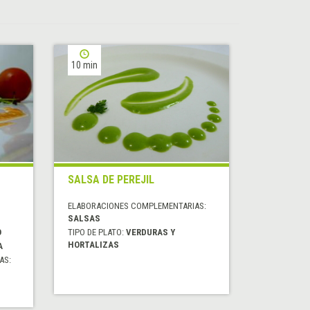
10 min
SALSA DE PEREJIL
ELABORACIONES COMPLEMENTARIAS:
SALSAS
O
TIPO DE PLATO:
VERDURAS Y
HORTALIZAS
A
AS: