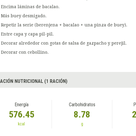
Encima láminas de bacalao.
Más buey desmigado.
Repetir la serie (berenjena + bacalao + una pinza de buey).
Entre capa y capa pil-pil.
Decorar alrededor con gotas de salsa de gazpacho y perejil.
Decorar con cebollino.
ACIÓN NUTRICIONAL (1 RACIÓN)
Energía
Carbohidratos
P
576.45
8.78
kcal
g