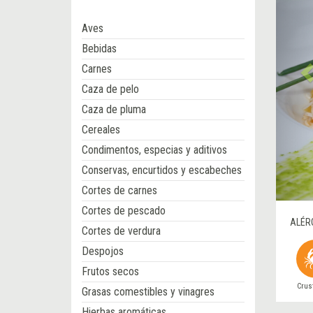
Aves
Bebidas
Carnes
Caza de pelo
Caza de pluma
Cereales
Condimentos, especias y aditivos
Conservas, encurtidos y escabeches
Cortes de carnes
Cortes de pescado
ALÉR
Cortes de verdura
Despojos
Frutos secos
Crus
Grasas comestibles y vinagres
Hierbas aromáticas