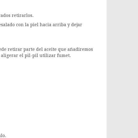
rados retirarlos.
salado con la piel hacia arriba y dejar
ede retirar parte del aceite que añadiremos
igerar el pil-pil utilizar fumet.
lo.