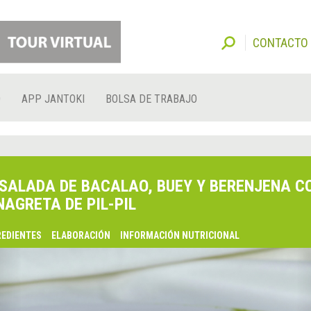
CONTACTO
O
APP JANTOKI
BOLSA DE TRABAJO
SALADA DE BACALAO, BUEY Y BERENJENA C
NAGRETA DE PIL-PIL
REDIENTES
ELABORACIÓN
INFORMACIÓN NUTRICIONAL
lsaquo;
nterior