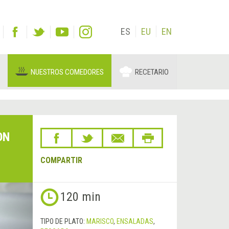
ES
EU
EN
NUESTROS COMEDORES
RECETARIO
ON
COMPARTIR
Siguiente
120 min
&rsaquo;
TIPO DE PLATO:
MARISCO
,
ENSALADAS
,