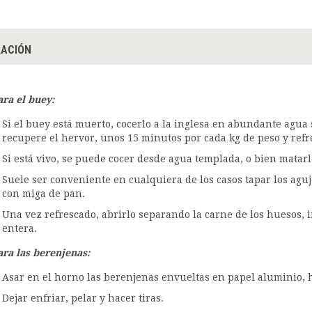
ACIÓN
ara el buey:
Si el buey está muerto, cocerlo a la inglesa en abundante agua
recupere el hervor, unos 15 minutos por cada kg de peso y refre
Si está vivo, se puede cocer desde agua templada, o bien matar
Suele ser conveniente en cualquiera de los casos tapar los aguj
con miga de pan.
Una vez refrescado, abrirlo separando la carne de los huesos, 
entera.
ara las berenjenas:
Asar en el horno las berenjenas envueltas en papel aluminio, 
Dejar enfriar, pelar y hacer tiras.