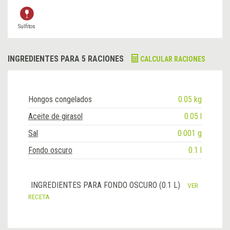
Sulfitos
INGREDIENTES PARA 5 RACIONES
CALCULAR RACIONES
Hongos congelados
0.05 kg
Aceite de girasol
0.05 l
Sal
0.001 g
Fondo oscuro
0.1 l
INGREDIENTES PARA FONDO OSCURO (0.1 L)
VER
RECETA