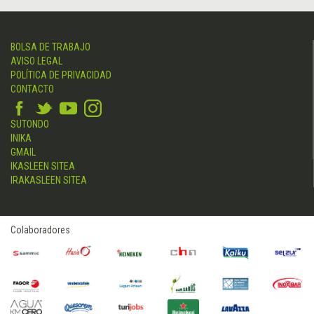
BOLSA DE TRABAJO
AVISO LEGAL
POLÍTICA DE PRIVACIDAD
CONTACTO
SUTONDO
INIKA
GMAIL
IKASLEEN SITEA
IRAKASLEEN SITEA
Colaboradores