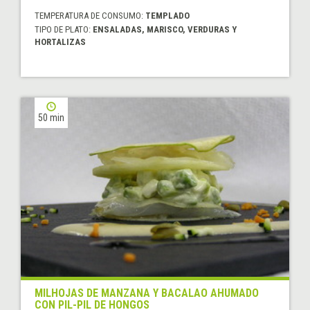
TEMPERATURA DE CONSUMO:
TEMPLADO
TIPO DE PLATO:
ENSALADAS, MARISCO, VERDURAS Y
HORTALIZAS
50 min
MILHOJAS DE MANZANA Y BACALAO AHUMADO
CON PIL-PIL DE HONGOS