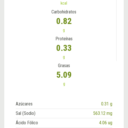
kcal
Carbohidratos
0.82
g
Proteínas
0.33
g
Grasas
5.09
g
Azúcares
0.31 g
Sal (Sodio)
563.12 mg
Ácido Fólico
4.06 ug