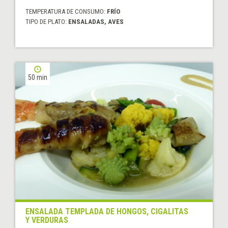
TEMPERATURA DE CONSUMO:
FRÍO
TIPO DE PLATO:
ENSALADAS, AVES
50 min
ENSALADA TEMPLADA DE HONGOS, CIGALITAS
Y VERDURAS