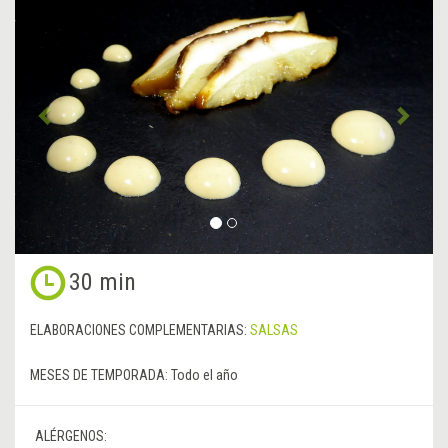
Anterior
&rsa
30 min
ELABORACIONES COMPLEMENTARIAS:
SALSAS
MESES DE TEMPORADA:
Todo el año
ALÉRGENOS: