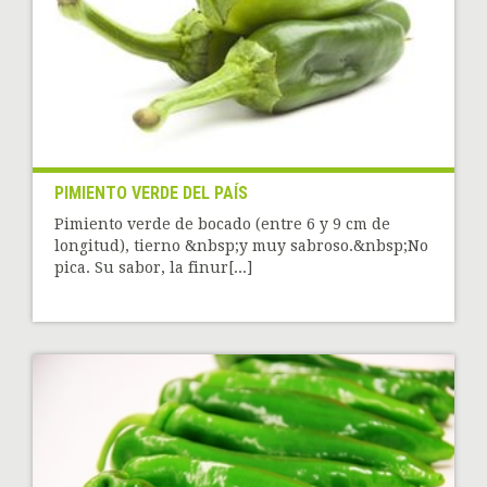
PIMIENTO VERDE DEL PAÍS
Pimiento verde de bocado (entre 6 y 9 cm de
longitud), tierno &nbsp;y muy sabroso.&nbsp;No
pica. Su sabor, la finur[...]