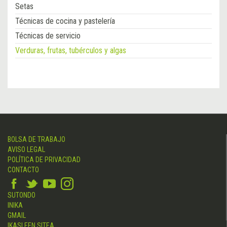
Setas
Técnicas de cocina y pastelería
Técnicas de servicio
Verduras, frutas, tubérculos y algas
BOLSA DE TRABAJO
AVISO LEGAL
POLÍTICA DE PRIVACIDAD
CONTACTO
SUTONDO
INIKA
GMAIL
IKASLEEN SITEA