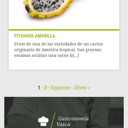
PITAHAYA AMARILLA
Fruto de una de las variedades de un cactus
originario de América tropical. Sus gruesas
escamas ocultan una carne b[...]
1
2
Siguiente ›
Último »