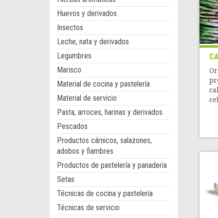
Huevos y derivados
Insectos
Leche, nata y derivados
Legumbres
C
Marisco
Or
pr
Material de cocina y pastelería
ca
Material de servicio
ce
Pasta, arroces, harinas y derivados
Pescados
Productos cárnicos, salazones,
adobos y fiambres
Productos de pastelería y panadería
Setas
Técnicas de cocina y pastelería
Técnicas de servicio