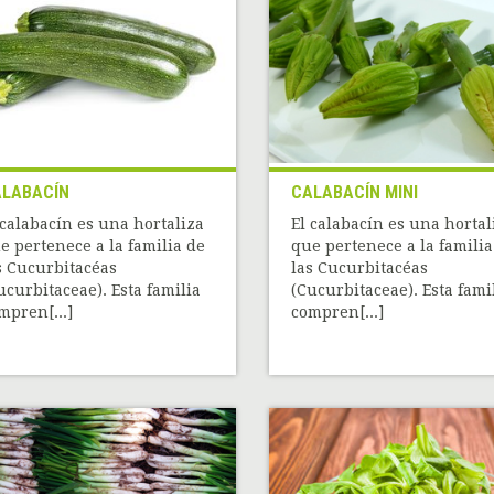
LABACÍN
CALABACÍN MINI
 calabacín es una hortaliza
El calabacín es una hortal
e pertenece a la familia de
que pertenece a la familia
s Cucurbitacéas
las Cucurbitacéas
ucurbitaceae). Esta familia
(Cucurbitaceae). Esta fami
mpren[...]
compren[...]