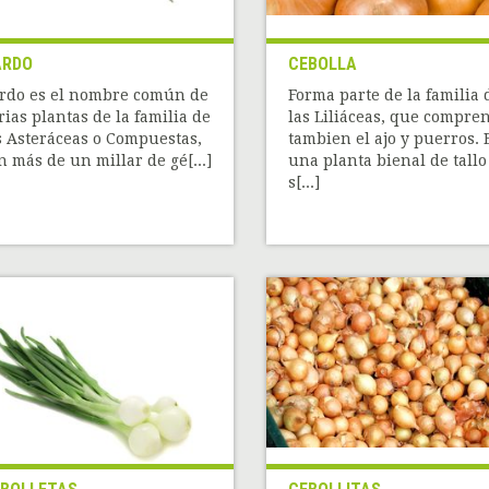
ARDO
CEBOLLA
rdo es el nombre común de
Forma parte de la familia 
rias plantas de la familia de
las Liliáceas, que compre
s Asteráceas o Compuestas,
tambien el ajo y puerros. 
n más de un millar de gé[...]
una planta bienal de tallo
s[...]