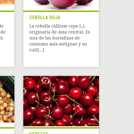
CEBOLLA ROJA
de
La cebolla (Allium cepa L.),
nde
originaria de Asia central. Es
Es
una de las hortalizas de
consumo más antiguas y su
cult[...]