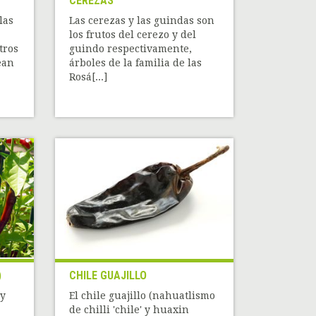
CEREZAS
las
Las cerezas y las guindas son
los frutos del cerezo y del
tros
guindo respectivamente,
ean
árboles de la familia de las
Rosá[...]
)
CHILE GUAJILLO
uy
El chile guajillo (nahuatlismo
de chilli 'chile' y huaxin