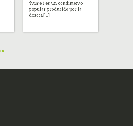
'huaje') es un condimento
popular producido por la
deseca[...]
 »