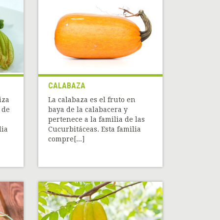
CALABAZA
iza
La calabaza es el fruto en
 de
baya de la calabacera y
pertenece a la familia de las
lia
Cucurbitáceas. Esta familia
compre[...]