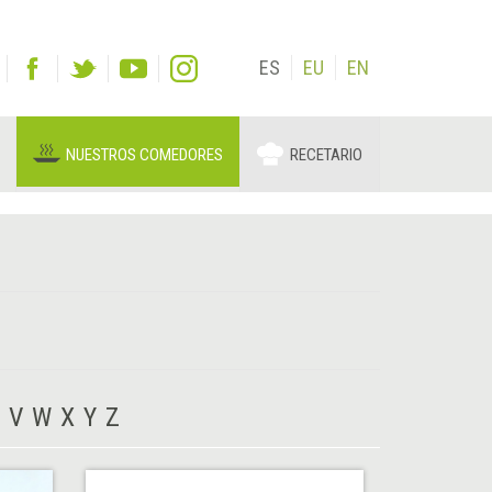
ES
EU
EN
NUESTROS COMEDORES
RECETARIO
V
W
X
Y
Z