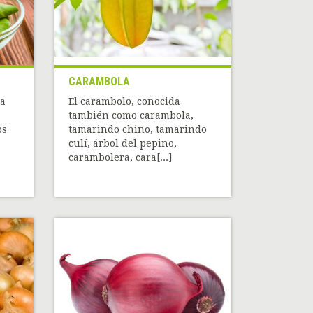
CARAMBOLA
la
El carambolo, conocida
también como carambola,
os
tamarindo chino, tamarindo
culí, árbol del pepino,
carambolera, cara[...]