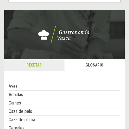
RECETAS
GLOSARIO
Aves
Bebidas
Carnes
Caza de pelo
Caza de pluma
Cereales