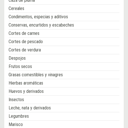
Caza de pluma
Cereales
Condimentos, especias y aditivos
Conservas, encurtidos y escabeches
Cortes de carnes
Cortes de pescado
Cortes de verdura
Despojos
Frutos secos
Grasas comestibles y vinagres
Hierbas aromáticas
Huevos y derivados
Insectos
Leche, nata y derivados
Legumbres
Marisco