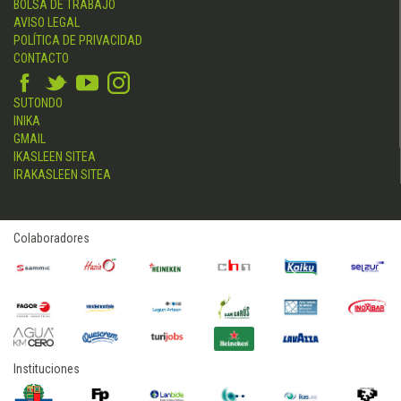
BOLSA DE TRABAJO
AVISO LEGAL
POLÍTICA DE PRIVACIDAD
CONTACTO
SUTONDO
INIKA
GMAIL
IKASLEEN SITEA
IRAKASLEEN SITEA
Colaboradores
Instituciones