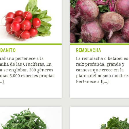
BANITO
REMOLACHA
 rábano pertenece a la
La remolacha o betabel es 
milia de las Crucíferas. En
raíz profunda, grande y
la se engloban 380 géneros
carnosa que crece en la
unas 3.000 especies propias
planta del mismo nombre.
..]
Pertenece a l[...]