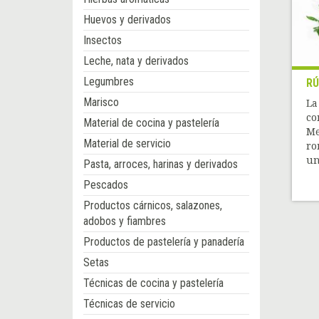
Huevos y derivados
Insectos
Leche, nata y derivados
Legumbres
RÚ
Marisco
La
co
Material de cocina y pastelería
Me
Material de servicio
ro
un
Pasta, arroces, harinas y derivados
Pescados
Productos cárnicos, salazones,
adobos y fiambres
Productos de pastelería y panadería
Setas
Técnicas de cocina y pastelería
Técnicas de servicio