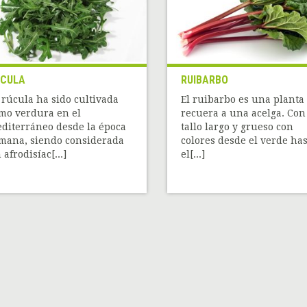
CULA
RUIBARBO
 rúcula ha sido cultivada
El ruibarbo es una planta
mo verdura en el
recuera a una acelga. Con
diterráneo desde la época
tallo largo y grueso con
mana, siendo considerada
colores desde el verde has
 afrodisíac[...]
el[...]