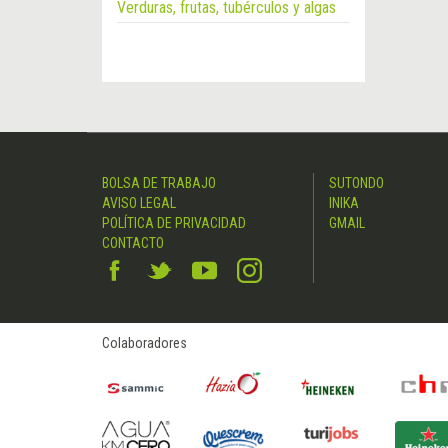
Verduras, frutas, tubérculos y algas
BOLSA DE TRABAJO
SUTONDO
AVISO LEGAL
INIKA
POLÍTICA DE PRIVACIDAD
GMAIL
CONTACTO
Colaboradores