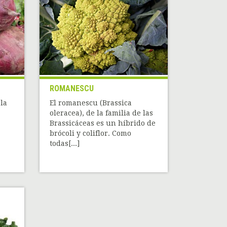
ROMANESCU
la
El romanescu (Brassica
oleracea), de la familia de las
Brassicáceas es un híbrido de
brócoli y coliflor. Como
todas[...]