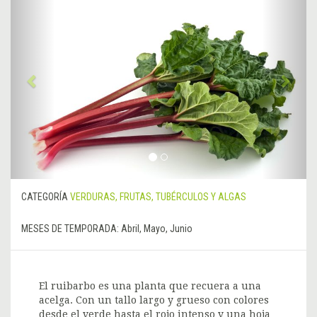
Anterior
&rsa
CATEGORÍA
VERDURAS, FRUTAS, TUBÉRCULOS Y ALGAS
MESES DE TEMPORADA:
Abril, Mayo, Junio
El ruibarbo es una planta que recuera a una
acelga. Con un tallo largo y grueso con colores
desde el verde hasta el rojo intenso y una hoja