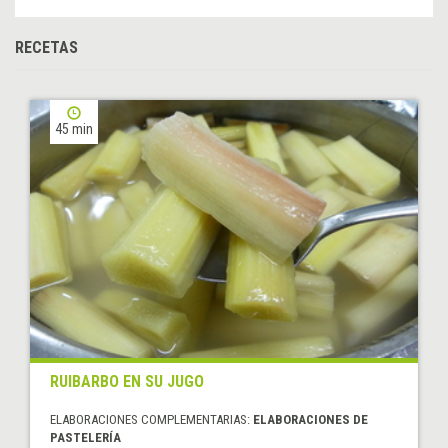
RECETAS
45 min
RUIBARBO EN SU JUGO
ELABORACIONES COMPLEMENTARIAS:
ELABORACIONES DE
PASTELERÍA