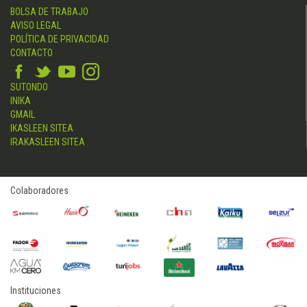
BOLSA DE TRABAJO
AVISO LEGAL
POLÍTICA DE PRIVACIDAD
CONTACTO
SUTONDO
INIKA
GMAIL
IKASLEEN SITEA
IRAKASLEEN SITEA
Colaboradores
Instituciones