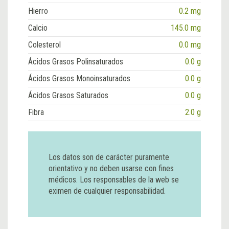
Hierro
0.2 mg
Calcio
145.0 mg
Colesterol
0.0 mg
Ácidos Grasos Polinsaturados
0.0 g
Ácidos Grasos Monoinsaturados
0.0 g
Ácidos Grasos Saturados
0.0 g
Fibra
2.0 g
Los datos son de carácter puramente
orientativo y no deben usarse con fines
médicos. Los responsables de la web se
eximen de cualquier responsabilidad.