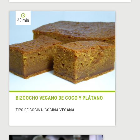
45 min
BIZCOCHO VEGANO DE COCO Y PLÁTANO
TIPO DE COCINA:
COCINA VEGANA