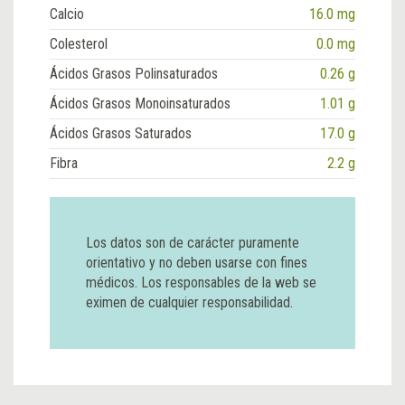
Calcio
16.0 mg
Colesterol
0.0 mg
Ácidos Grasos Polinsaturados
0.26 g
Ácidos Grasos Monoinsaturados
1.01 g
Ácidos Grasos Saturados
17.0 g
Fibra
2.2 g
Los datos son de carácter puramente
orientativo y no deben usarse con fines
médicos. Los responsables de la web se
eximen de cualquier responsabilidad.