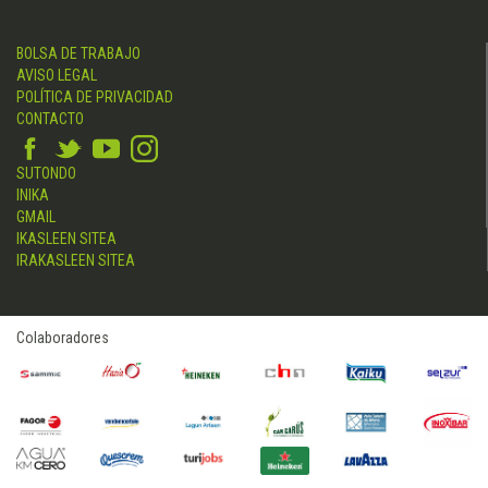
BOLSA DE TRABAJO
AVISO LEGAL
POLÍTICA DE PRIVACIDAD
CONTACTO
SUTONDO
INIKA
GMAIL
IKASLEEN SITEA
IRAKASLEEN SITEA
Colaboradores