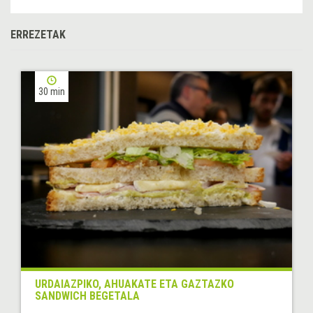
ERREZETAK
30 min
URDAIAZPIKO, AHUAKATE ETA GAZTAZKO
SANDWICH BEGETALA