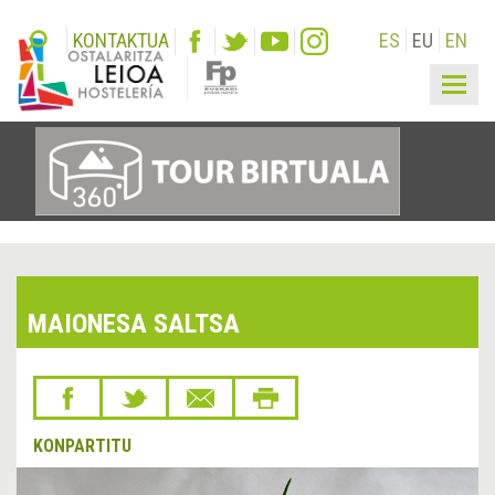
KONTAKTUA
ES
EU
EN
Togg
navig
MAIONESA SALTSA
KONPARTITU