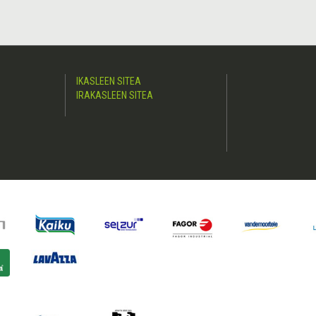
IKASLEEN SITEA
IRAKASLEEN SITEA