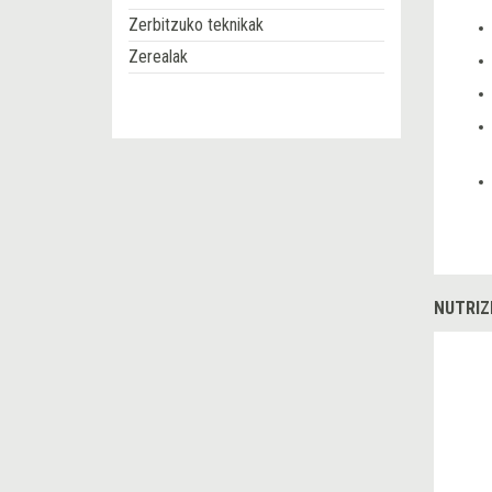
Zerbitzuko teknikak
Zerealak
NUTRIZ