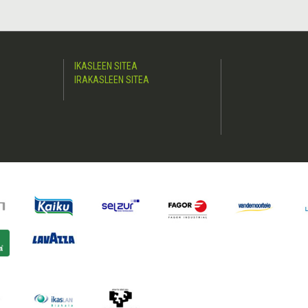
IKASLEEN SITEA
IRAKASLEEN SITEA