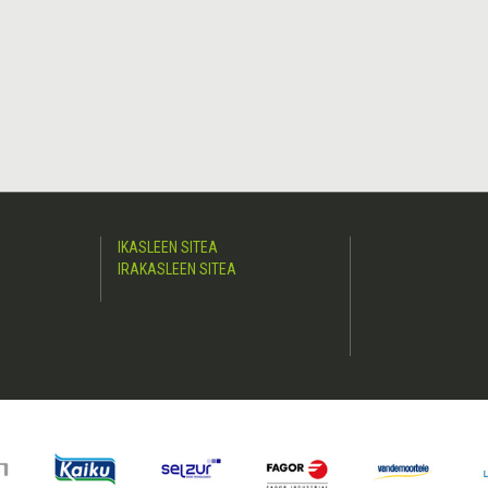
IKASLEEN SITEA
IRAKASLEEN SITEA