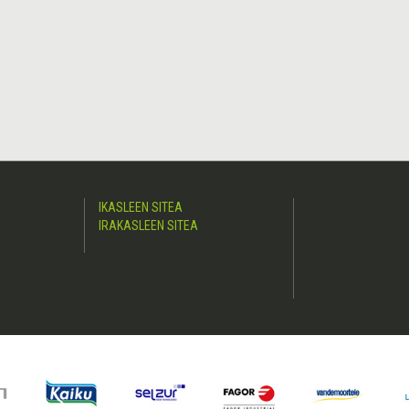
IKASLEEN SITEA
IRAKASLEEN SITEA