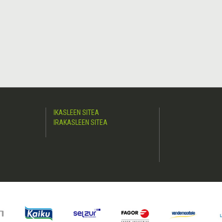
IKASLEEN SITEA
IRAKASLEEN SITEA