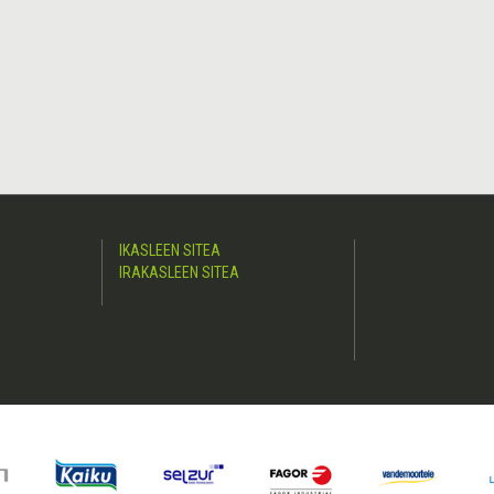
IKASLEEN SITEA
IRAKASLEEN SITEA