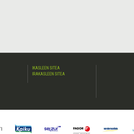
IKASLEEN SITEA
IRAKASLEEN SITEA