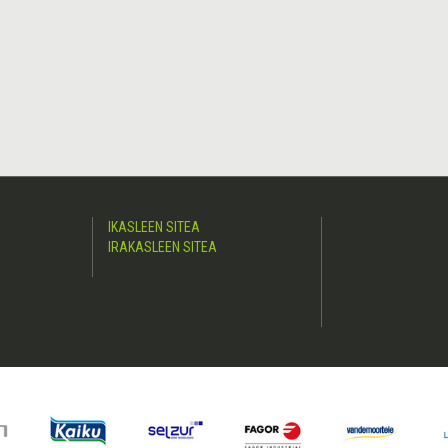
IKASLEEN SITEA
IRAKASLEEN SITEA