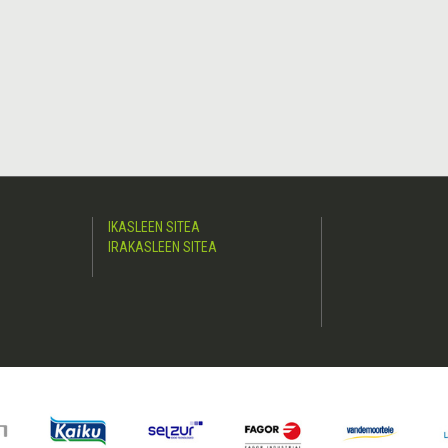
IKASLEEN SITEA
IRAKASLEEN SITEA