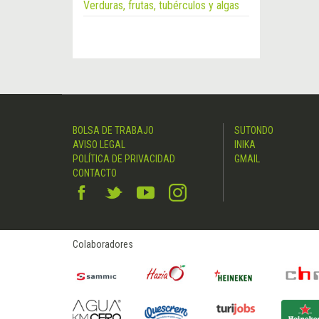
Verduras, frutas, tubérculos y algas
BOLSA DE TRABAJO
SUTONDO
AVISO LEGAL
INIKA
POLÍTICA DE PRIVACIDAD
GMAIL
CONTACTO
Colaboradores