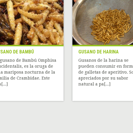
SANO DE BAMBÚ
GUSANO DE HARINA
 gusano de Bambú Omphisa
Gusanos de la harina se
scidentalis, es la oruga de
pueden consumir en form
a mariposa nocturna de la
de galletas de aperitivo. S
milia de Crambidae. Este
apreciados por su sabor
[...]
natural a pa[...]