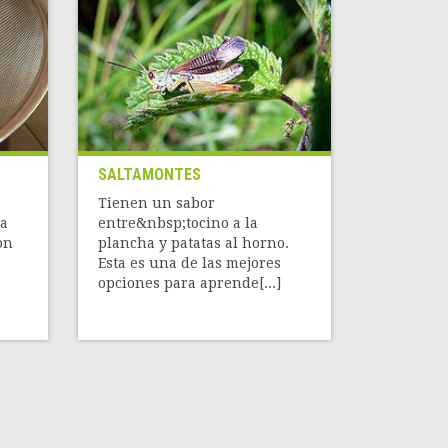
SALTAMONTES
Tienen un sabor
a
entre&nbsp;tocino a la
on
plancha y patatas al horno.
Esta es una de las mejores
opciones para aprende[...]