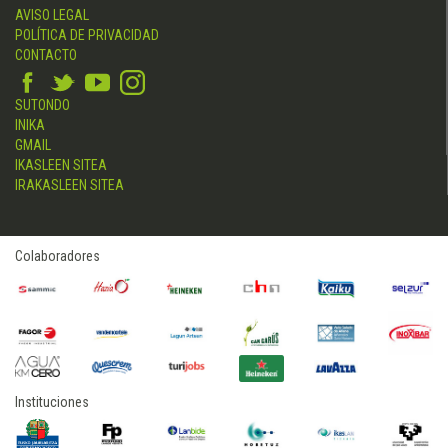
AVISO LEGAL
POLÍTICA DE PRIVACIDAD
CONTACTO
SUTONDO
INIKA
GMAIL
IKASLEEN SITEA
IRAKASLEEN SITEA
Colaboradores
Instituciones