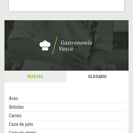
RECETAS
GLOSARIO
Aves
Bebidas
Carnes
Caza de pelo
Caza de pluma