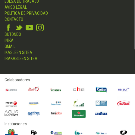
BOLSA DE TRABAJO
AVISO LEGAL
POLÍTICA DE PRIVACIDAD
CONTACTO
SUTONDO
INIKA
GMAIL
IKASLEEN SITEA
IRAKASLEEN SITEA
Colaboradores
Instituciones