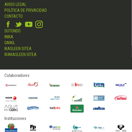
AVISO LEGAL
POLÍTICA DE PRIVACIDAD
CONTACTO
SUTONDO
INIKA
GMAIL
IKASLEEN SITEA
IRAKASLEEN SITEA
Colaboradores
Instituciones